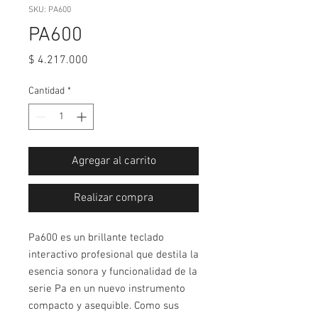
SKU: PA600
PA600
Precio
$ 4.217.000
Cantidad
*
Agregar al carrito
Realizar compra
Pa600 es un brillante teclado
interactivo profesional que destila la
esencia sonora y funcionalidad de la
serie Pa en un nuevo instrumento
compacto y asequible. Como sus