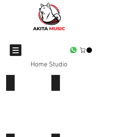
CONTACTO
Home Studio
Accesorios de estudio
Audífonos de estudio