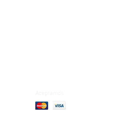
6, 9 Kg
50 Kg
Aceptamos
1