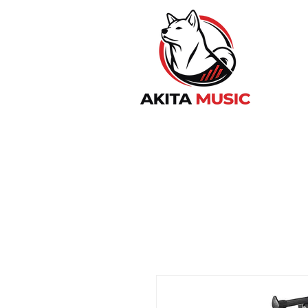
Home
Sonido en Vivo
Home 