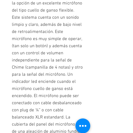
la opción de un excelente micrófono
del tipo cuello de ganso flexible.
Este sistema cuenta con un sonido
limpio y claro, además de bajo nivel
de retroalimentación. Este
micrófono es muy simple de operar,
(tan solo un botón) y además cuenta
con un control de volumen
independiente para la señal de
Chime (campanilla de 4 notas) y otro
para la señal del micrófono. Un
indicador led enciende cuando el
micrófono cuello de ganso está
encendido. El micrófono puede ser
conectado con cable desbalanceado
con plug de ¼” o con cable
balanceado XLR estandard. La
cubierta del panel del micrófono es
de una aleación de aluminio fundido