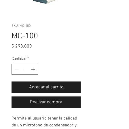
SKU: MC-100
MC-100
Precio
$ 298.000
Cantidad
*
Agregar al carrito
Realizar compra
Permite al usuario tener la calidad
de un micrófono de condensador y