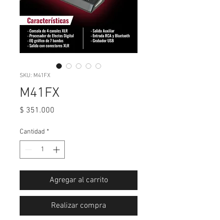
SKU: M41FX
M41FX
Precio
$ 351.000
Cantidad
*
Agregar al carrito
Realizar compra