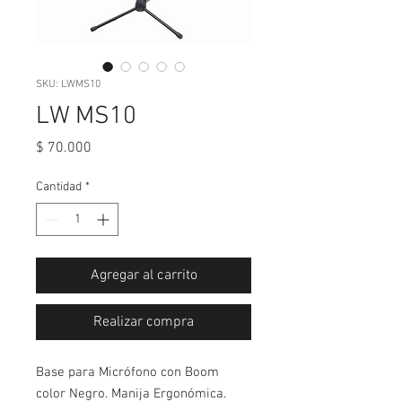
SKU: LWMS10
LW MS10
Precio
$ 70.000
Cantidad
*
Agregar al carrito
Realizar compra
Base para Micrófono con Boom
color Negro. Manija Ergonómica.