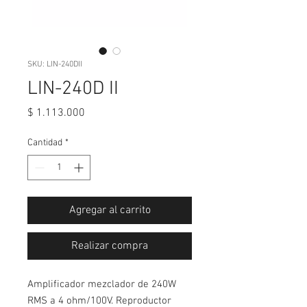
SKU: LIN-240DII
LIN-240D II
Precio
$ 1.113.000
Cantidad
*
Agregar al carrito
Realizar compra
Amplificador mezclador de 240W
RMS a 4 ohm/100V. Reproductor