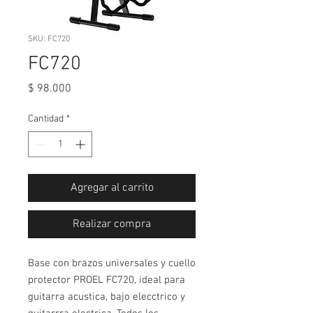
SKU: FC720
FC720
Precio
$ 98.000
Cantidad
*
Agregar al carrito
Realizar compra
Base con brazos universales y cuello
protector PROEL FC720, ideal para
guitarra acustica, bajo elecctrico y