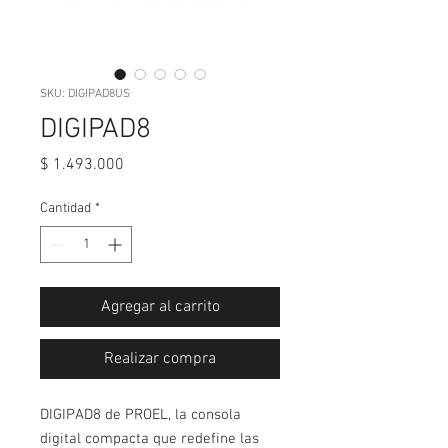
SKU: DIGIPAD8US
DIGIPAD8
Precio
$ 1.493.000
Cantidad
*
Agregar al carrito
Realizar compra
DIGIPAD8 de PROEL, la consola
digital compacta que redefine las