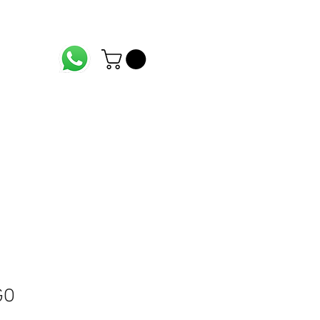
CONTACTO
Accesorios Instrumentos
GO